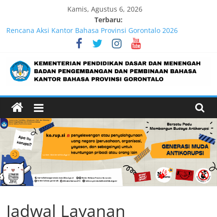
Kamis, Agustus 6, 2026
Terbaru:
Rencana Aksi Kantor Bahasa Provinsi Gorontalo 2026
Partisipasi Semesta Perluas Ketersediaan Buku Bacaan
Bermutu, Perkuat Literasi Anak Indonesia
Lebih dari 5,5 Juta Buku Bacaan Bermutu Dikirim untuk
Perkuat Literasi Anak Indonesia
Pengukuran Kinerja Triwulan II 2026
Pengukuran Kinerja Triwulan I Tahun 2026
Jadwal Layanan