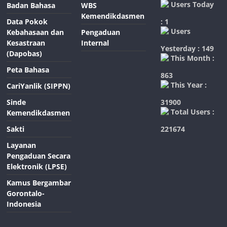
Users Today
Badan Bahasa
WBS
Kemendikdasmen
Data Pokok
: 1
Users
Kebahasaan dan
Pengaduan
Kesastraan
Internal
Yesterday : 149
(Dapobas)
This Month :
Peta Bahasa
863
This Year :
CariYanlik (SIPPN)
Sinde
31900
Total Users :
Kemendikdasmen
Sakti
221674
Layanan
Pengaduan Secara
Elektronik (LPSE)
Kamus Bergambar
Gorontalo-
Indonesia