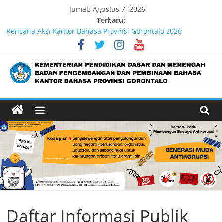
Jumat, Agustus 7, 2026
Terbaru:
Rencana Aksi Kantor Bahasa Provinsi Gorontalo 2026
Partisipasi Semesta Perluas Ketersediaan Buku Bacaan
Bermutu, Perkuat Literasi Anak Indonesia
Lebih dari 5,5 Juta Buku Bacaan Bermutu Dikirim untuk
Perkuat Literasi Anak Indonesia
Pengukuran Kinerja Triwulan II 2026
Pengukuran Kinerja Triwulan I Tahun 2026
Daftar Informasi Publik