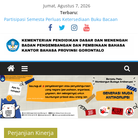
Jumat, Agustus 7, 2026
Terbaru:
Partisipasi Semesta Perluas Ketersediaan Buku Bacaan
Bermutu, Perkuat Literasi Anak Indonesia
Lebih dari 5,5 Juta Buku Bacaan Bermutu Dikirim untuk
Perkuat Literasi Anak Indonesia
Pengukuran Kinerja Triwulan II 2026
Pengukuran Kinerja Triwulan I Tahun 2026
Rencana Aksi Kantor Bahasa Provinsi Gorontalo 2026
Perjanjian Kinerja