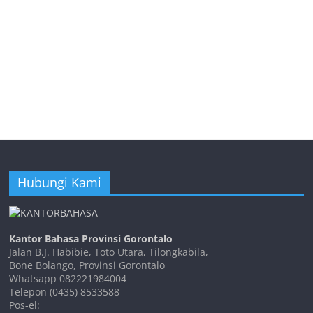
Hubungi Kami
Kantor Bahasa Provinsi Gorontalo
Jalan B.J. Habibie, Toto Utara, Tilongkabila,
Bone Bolango, Provinsi Gorontalo
Whatsapp 082221984004
Telepon (0435) 8533588
Pos-el: