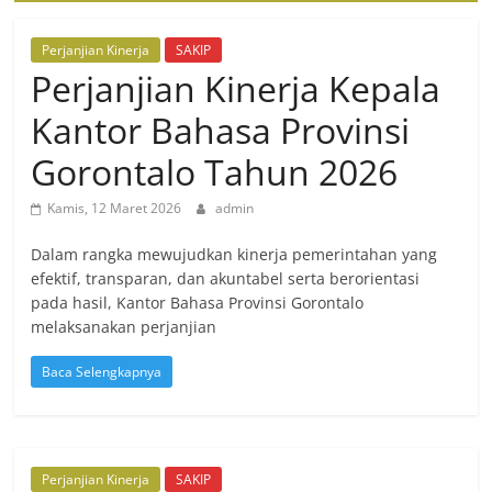
Perjanjian Kinerja
SAKIP
Perjanjian Kinerja Kepala
Kantor Bahasa Provinsi
Gorontalo Tahun 2026
Kamis, 12 Maret 2026
admin
Dalam rangka mewujudkan kinerja pemerintahan yang
efektif, transparan, dan akuntabel serta berorientasi
pada hasil, Kantor Bahasa Provinsi Gorontalo
melaksanakan perjanjian
Baca Selengkapnya
Perjanjian Kinerja
SAKIP