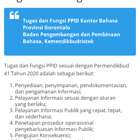
Tugas dan Fungsi PPID Kantor Bahasa
Provinsi Gorontalo
Badan Pengembangan dan Pembinaan
Bahasa, Kemendikbudristek
Tugas dan Fungsi PPID sesuai dengan Permendikbud
41 Tahun 2020 adalah sebagai berikut:
Penyediaan, penyimpanan, pendokumentasian,
dan pengamanan Informasi;
Pelayanan Informasi sesuai dengan aturan
yang berlaku;
Pelayanan Informasi Publik yang cepat, tepat,
dan sederhana;
Penetapan prosedur operasional
penyebarluasan Informasi Publik;
Pengujian Konsekuensi;