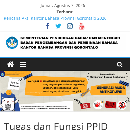
Jumat, Agustus 7, 2026
Terbaru:
Rencana Aksi Kantor Bahasa Provinsi Gorontalo 2026
Partisipasi Semesta Perluas Ketersediaan Buku Bacaan
Bermutu, Perkuat Literasi Anak Indonesia
Lebih dari 5,5 Juta Buku Bacaan Bermutu Dikirim untuk
Perkuat Literasi Anak Indonesia
Pengukuran Kinerja Triwulan II 2026
Pengukuran Kinerja Triwulan I Tahun 2026
Tugas dan Fungsi PPID