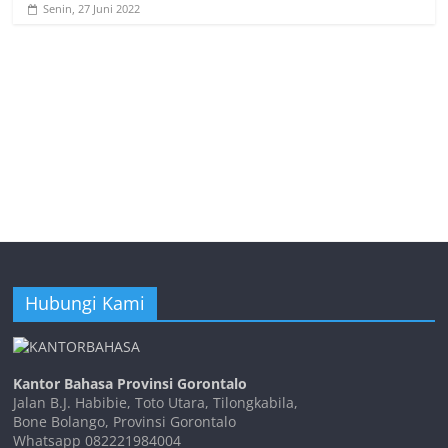
Senin, 27 Juni 2022
Hubungi Kami
Kantor Bahasa Provinsi Gorontalo
Jalan B.J. Habibie, Toto Utara, Tilongkabila,
Bone Bolango, Provinsi Gorontalo
Whatsapp 082221984004