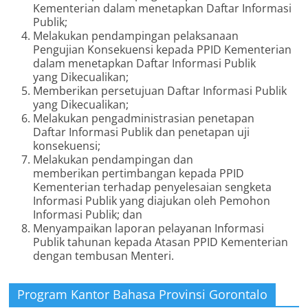
Kementerian dalam menetapkan Daftar Informasi
Publik;
Melakukan pendampingan pelaksanaan
Pengujian Konsekuensi kepada PPID Kementerian
dalam menetapkan Daftar Informasi Publik
yang Dikecualikan;
Memberikan persetujuan Daftar Informasi Publik
yang Dikecualikan;
Melakukan pengadministrasian penetapan
Daftar Informasi Publik dan penetapan uji
konsekuensi;
Melakukan pendampingan dan
memberikan pertimbangan kepada PPID
Kementerian terhadap penyelesaian sengketa
Informasi Publik yang diajukan oleh Pemohon
Informasi Publik; dan
Menyampaikan laporan pelayanan Informasi
Publik tahunan kepada Atasan PPID Kementerian
dengan tembusan Menteri.
Program Kantor Bahasa Provinsi Gorontalo