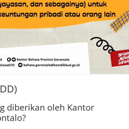
SDD)
g diberikan oleh Kantor
ontalo?