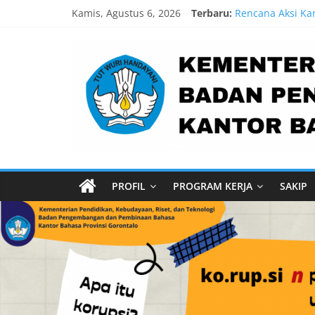
Kamis, Agustus 6, 2026
Terbaru:
Rencana Aksi Kan
Partisipasi Seme
Lebih dari 5,5 J
Pengukuran Kiner
Pengukuran Kine
PROFIL
PROGRAM KERJA
SAKIP