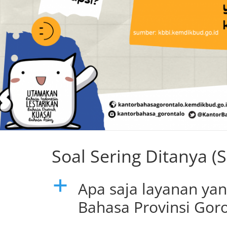
Soal Sering Ditanya (
Apa saja layanan yan
a
Bahasa Provinsi Gor