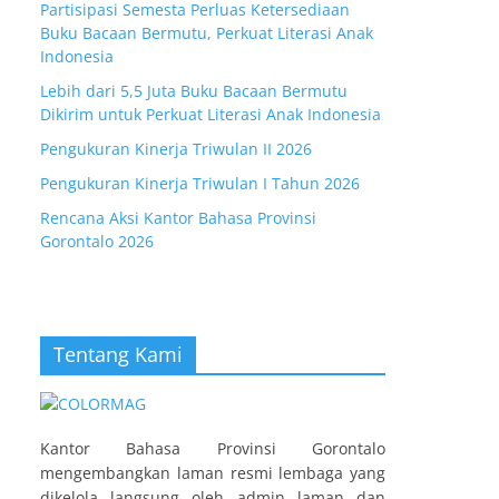
Partisipasi Semesta Perluas Ketersediaan
Buku Bacaan Bermutu, Perkuat Literasi Anak
Indonesia
Lebih dari 5,5 Juta Buku Bacaan Bermutu
Dikirim untuk Perkuat Literasi Anak Indonesia
Pengukuran Kinerja Triwulan II 2026
Pengukuran Kinerja Triwulan I Tahun 2026
Rencana Aksi Kantor Bahasa Provinsi
Gorontalo 2026
Tentang Kami
Kantor Bahasa Provinsi Gorontalo
mengembangkan laman resmi lembaga yang
dikelola langsung oleh admin laman dan