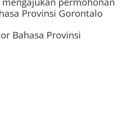
a mengajukan permohonan
hasa Provinsi Gorontalo
or Bahasa Provinsi