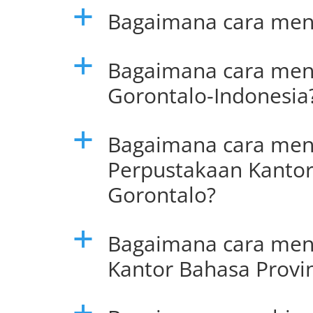
Bagaimana cara mend
a
Bagaimana cara me
a
Gorontalo-Indonesia
Bagaimana cara men
a
Perpustakaan Kantor
Gorontalo?
Bagaimana cara men
a
Kantor Bahasa Provi