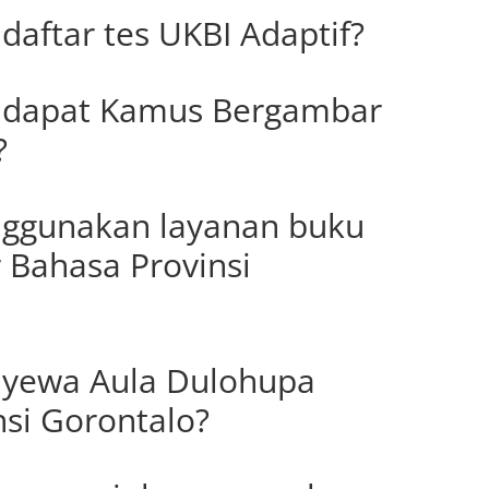
aftar tes UKBI Adaptif?
ndapat Kamus Bergambar
?
ggunakan layanan buku
 Bahasa Provinsi
yewa Aula Dulohupa
nsi Gorontalo?