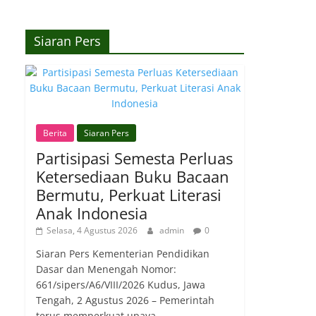
Siaran Pers
Berita
Siaran Pers
Partisipasi Semesta Perluas
Ketersediaan Buku Bacaan
Bermutu, Perkuat Literasi
Anak Indonesia
Selasa, 4 Agustus 2026
admin
0
Siaran Pers Kementerian Pendidikan
Dasar dan Menengah Nomor:
661/sipers/A6/VIII/2026 Kudus, Jawa
Tengah, 2 Agustus 2026 – Pemerintah
terus memperkuat upaya